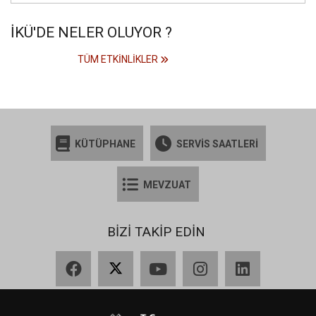
İKÜ'DE NELER OLUYOR ?
TÜM ETKINLIKLER
KÜTÜPHANE
SERVİS SAATLERİ
MEVZUAT
BİZİ TAKİP EDİN
Facebook
X
YouTube
Instagram
LinkedIn