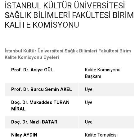
İSTANBUL KÜLTÜR ÜNIVERSITESI
SAĞLIK BILIMLERI FAKÜLTESI BIRIM
KALITE KOMISYONU
İstanbul Kültür Üniversitesi Sağlık Bilimleri Fakültesi Birim
Kalite Komisyonu Üyeleri
Prof. Dr. Asiye GÜL
Kalite Komisyonu
Başkanı
Prof. Dr. Burcu Semin AKEL
Üye
Doç. Dr. Mukaddes TURAN
Üye
MİRAL
Doç. Dr. Nazlı BATAR
Üye
Nilay AYDIN
Kalite Temsilcisi