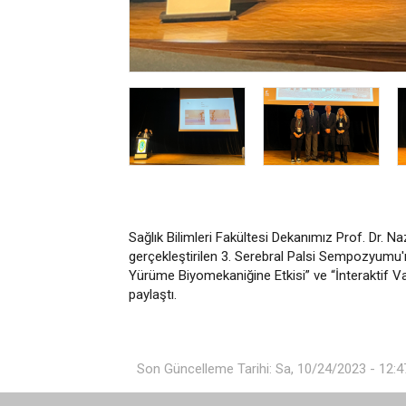
Sağlık Bilimleri Fakültesi Dekanımız Prof. Dr. Na
gerçekleştirilen 3. Serebral Palsi Sempozyumu'n
Yürüme Biyomekaniğine Etkisi” ve “İnteraktif Vak
paylaştı.
Son Güncelleme Tarihi: Sa, 10/24/2023 - 12:4