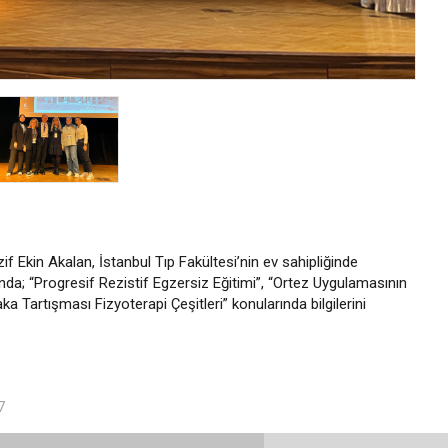
zif Ekin Akalan, İstanbul Tıp Fakültesi’nin ev sahipliğinde
da; “Progresif Rezistif Egzersiz Eğitimi”, “Ortez Uygulamasının
a Tartışması Fizyoterapi Çeşitleri” konularında bilgilerini
7