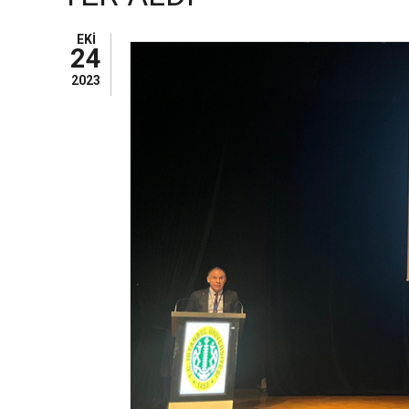
EKI
24
2023